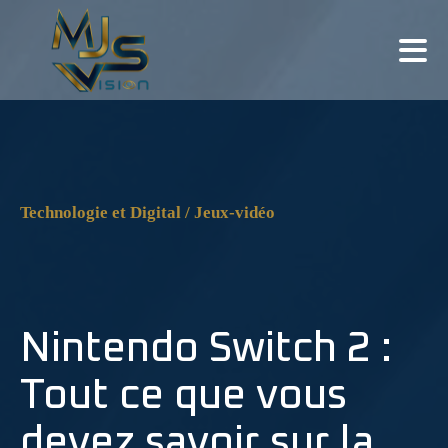
Technologie et Digital / Jeux-vidéo
Nintendo Switch 2 :
Tout ce que vous
devez savoir sur la