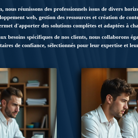
 nous réunissons des professionnels issus de divers horizo
loppement web, gestion des ressources et création de cont
ermet d'apporter des solutions complètes et adaptées à ch
x besoins spécifiques de nos clients, nous collaborons é
taires de confiance, sélectionnés pour leur expertise et le