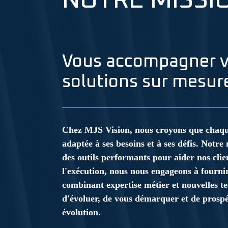
NOTRE MISSI
Vous accompagner ve
solutions sur mesur
Chez MJS Vision, nous croyons que chaque
adaptée à ses besoins et à ses défis. Notre 
des outils performants pour aider nos clien
l'exécution, nous nous engageons à fournir
combinant expertise métier et nouvelles te
d'évoluer, de vous démarquer et de prosp
évolution.