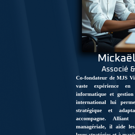
Mickaël
Associé &
Co-fondateur de MJS Vis
vaste expérience en 
informatique et gestion
international lui perm
stratégique et adapt
accompagne. Alliant 
managériale, il aide les
leurs stratégies et à max