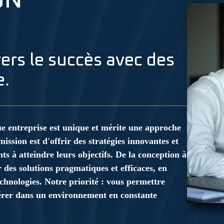
ON
rs le succès avec des
e.
 entreprise est unique et mérite une approche
mission est d'offrir des stratégies innovantes et
ts à atteindre leurs objectifs. De la conception à
 des solutions pragmatiques et efficaces, en
chnologies. Notre priorité : vous permettre
érer dans un environnement en constante