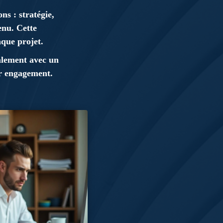
ns : stratégie,
enu. Cette
aque projet.
galement avec un
ur engagement.