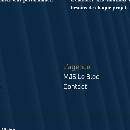
besoins de chaque projet.
L’agence
MJS Le Blog
u
Contact
 Vision