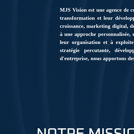
MJS Vision est une agence de co
transformation et leur dévelop
croissance, marketing digital, 
à une approche personnalisée, n
leur organisation et à exploit
stratégie percutante, dével
d'entreprise, nous apportons de