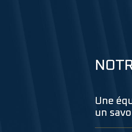
NOTR
Une équ
un savo