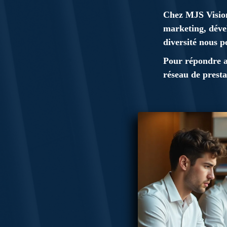
Chez MJS Vision,
marketing, déve
diversité nous p
Pour répondre au
réseau de presta