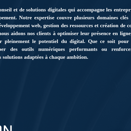
nseil et de solutions digitales qui accompagne les entrepr
pement. Notre expertise couvre plusieurs domaines clés :
développement web, gestion des ressources et création de 
ous aidons nos clients à optimiser leur présence en ligne
er pleinement le potentiel du digital. Que ce soit pour
opper des outils numériques performants ou renforce
s solutions adaptées à chaque ambition.