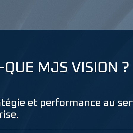
-QUE MJS VISION ?
atégie et performance au ser
rise.