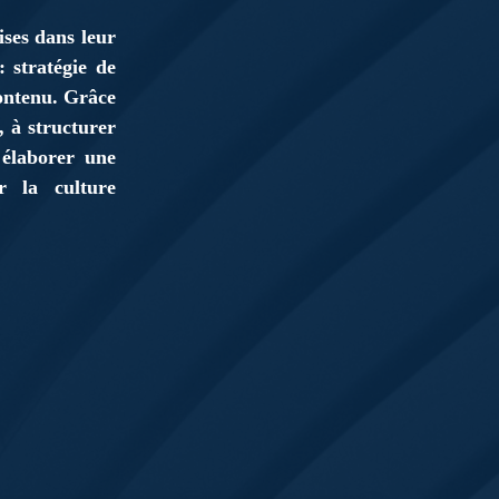
ises dans leur
 stratégie de
contenu. Grâce
, à structurer
 élaborer une
r la culture