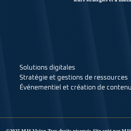
Solutions digitales
Stratégie et gestions de ressources
Événementiel et création de conten
©2025 MJS Vision
-
Tous droits réservés
-
Site créé par MJS